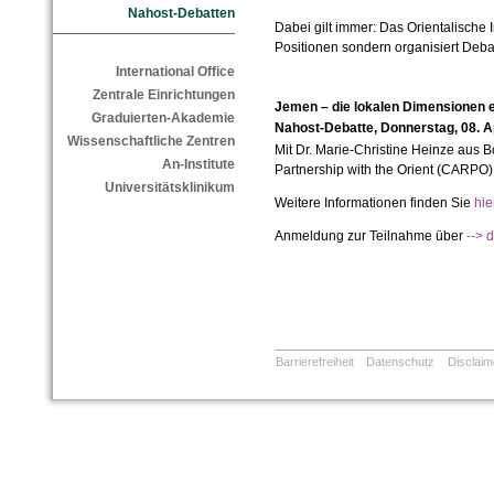
Nahost-Debatten
Dabei gilt immer: Das Orientalische Ins
Positionen sondern organisiert Deba
International Office
Zentrale Einrichtungen
Jemen – die lokalen Dimensionen e
Graduierten-Akademie
Nahost-Debatte, Donnerstag, 08. Ap
Wissenschaftliche Zentren
Mit Dr. Marie-Christine Heinze aus 
An-Institute
Partnership with the Orient (CARPO)
Universitätsklinikum
Weitere Informationen finden Sie
hie
Anmeldung zur Teilnahme über
--> 
Barrierefreiheit
Datenschutz
Disclaim