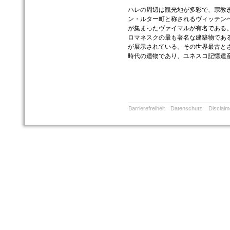
ハレの周辺は観光地が多彩で、宗教
ン・ルター町と称されるヴィッテン
が集まったヴァイマルが有名である
ロマネスクの最も著名な建築物であ
が展示されている。その世界最古とさ
時代の遺物であり、ユネスコ記憶遺
Barrierefreiheit
Datenschutz
Disclaim