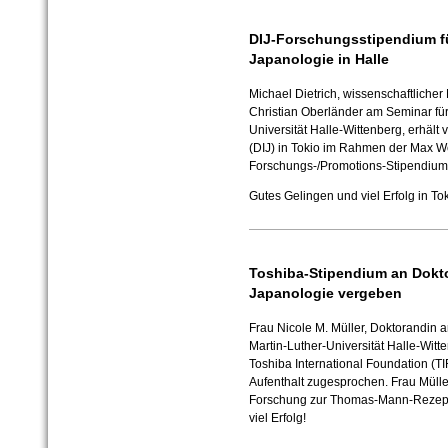
DIJ-Forschungsstipendium fü
Japanologie in Halle
Michael Dietrich, wissenschaftlicher
Christian Oberländer am Seminar für
Universität Halle-Wittenberg, erhält
(DIJ) in Tokio im Rahmen der Max We
Forschungs-/Promotions-Stipendium 
Gutes Gelingen und viel Erfolg in Tok
Toshiba-Stipendium an Dokto
Japanologie vergeben
Frau Nicole M. Müller, Doktorandin 
Martin-Luther-Universität Halle-Witt
Toshiba International Foundation (T
Aufenthalt zugesprochen. Frau Müller
Forschung zur Thomas-Mann-Rezepti
viel Erfolg!