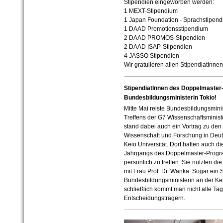
Stipendien eingeworben werden:
1 MEXT-Stipendium
1 Japan Foundation - Sprachstipen
1 DAAD Promotionsstipendium
2 DAAD PROMOS-Stipendien
2 DAAD ISAP-Stipendien
4 JASSO Stipendien
Wir gratulieren allen StipendiatInnen
StipendiatInnen des Doppelmaster
Bundesbildungsministerin Tokio!
Mitte Mai reiste Bundesbildungsmini
Treffens der G7 Wissenschaftsminis
stand dabei auch ein Vortrag zu den
Wissenschaft und Forschung in Deu
Keio Universität. Dort hatten auch d
Jahrgangs des Doppelmaster-Program
persönlich zu treffen. Sie nutzten di
mit Frau Prof. Dr. Wanka. Sogar ein
Bundesbildungsministerin an der Kei
schließlich kommt man nicht alle Tag
Entscheidungsträgern.