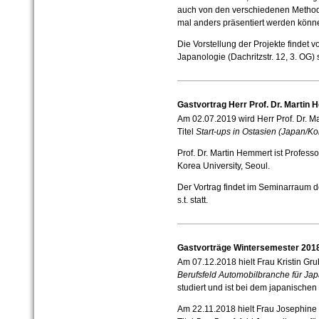
auch von den verschiedenen Methode
mal anders präsentiert werden könn
Die Vorstellung der Projekte findet 
Japanologie (Dachritzstr. 12, 3. OG) s
Gastvortrag Herr Prof. Dr. Martin
Am 02.07.2019 wird Herr Prof. Dr. M
Titel
Start-ups in Ostasien (Japan/K
Prof. Dr. Martin Hemmert ist Profess
Korea University, Seoul.
Der Vortrag findet im Seminarraum de
s.t. statt.
Gastvorträge Wintersemester 201
Am 07.12.2018 hielt Frau Kristin Gru
Berufsfeld Automobilbranche für Ja
studiert und ist bei dem japanische
Am 22.11.2018 hielt Frau Josephine